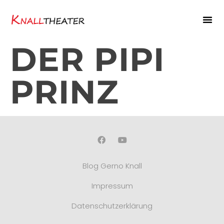
DER PIPI
PRINZ
Blog Gerno Knall
Impressum
Datenschutzerklärung