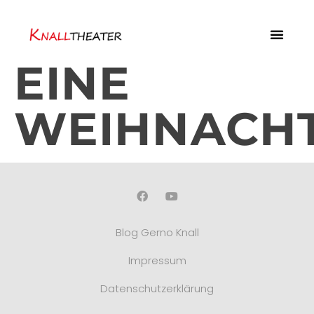
EINE
WEIHNACHT
Blog Gerno Knall
Impressum
Datenschutzerklärung